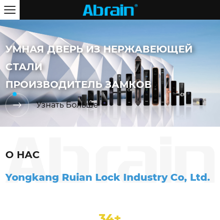
УМНАЯ ДВЕРЬ ИЗ НЕРЖАВЕЮЩЕЙ
СТАЛИ
ПРОИЗВОДИТЕЛЬ ЗАМКОВ
Узнать Больше
О НАС
Yongkang Ruian Lock Industry Co, Ltd.
46
+