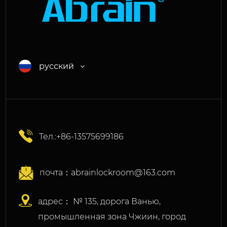
русский
Тел.:+86-13575699186
почта：
abrainlockroom@163.com
адрес： № 135, дорога Ванью,
промышленная зона Чжиин, город