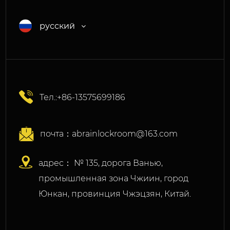
русский
Тел.:+86-13575699186
почта：
abrainlockroom@163.com
адрес： № 135, дорога Ванью,
промышленная зона Чжиин, город
Юнкан, провинция Чжэцзян, Китай.