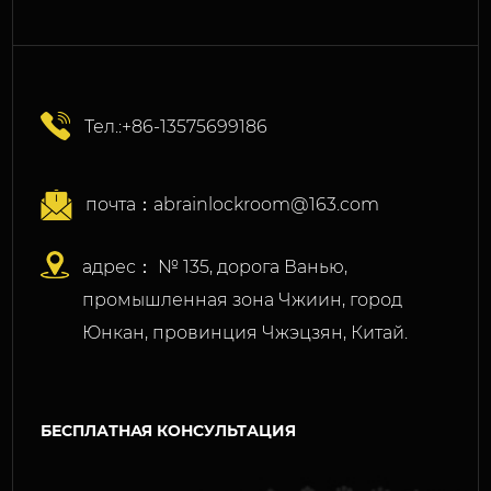
Тел.:+86-13575699186
почта：
abrainlockroom@163.com
адрес： № 135, дорога Ванью,
промышленная зона Чжиин, город
Юнкан, провинция Чжэцзян, Китай.
БЕСПЛАТНАЯ КОНСУЛЬТАЦИЯ