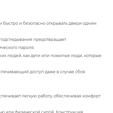
м быстро и безопасно открывать двери одним
т подглядывания предотвращает
ческого пароля.
аких людей, как дети или пожилые люди, которые
спечивающий доступ даже в случае сбоя
спечивает легкую работу, обеспечивая комфорт
ью или физической силой. Конструкция