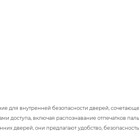
ие для внутренней безопасности дверей, сочетающе
ми доступа, включая распознавание отпечатков пальц
них дверей, они предлагают удобство, безопасност