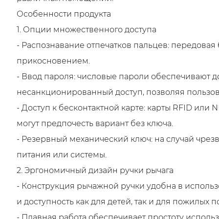
Особенности продукта
1. Опции множественного доступа
- Распознавание отпечатков пальцев: передовая
прикосновением.
- Ввод пароля: числовые пароли обеспечивают 
несанкционированный доступ, позволяя пользов
- Доступ к бесконтактной карте: карты RFID или
могут предпочесть вариант без ключа.
- Резервный механический ключ: на случай чре
питания или системы.
2. Эргономичный дизайн ручки рычага
- Конструкция рычажной ручки удобна в использ
и доступность как для детей, так и для пожилых п
- Плавная работа обеспечивает простоту испол