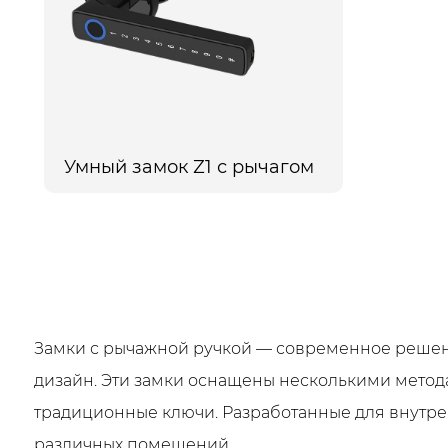
Умный замок Z1 с рычагом
Замки с рычажной ручкой — современное решен
дизайн. Эти замки оснащены несколькими метода
традиционные ключи. Разработанные для внутрен
различных помещений.