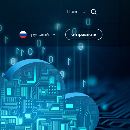
Поиск.....
русский
отправлять