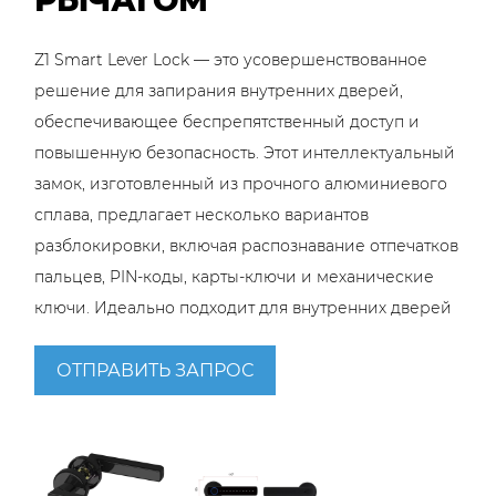
РЫЧАГОМ
Z1 Smart Lever Lock — это усовершенствованное
решение для запирания внутренних дверей,
обеспечивающее беспрепятственный доступ и
повышенную безопасность. Этот интеллектуальный
замок, изготовленный из прочного алюминиевого
сплава, предлагает несколько вариантов
разблокировки, включая распознавание отпечатков
пальцев, PIN-коды, карты-ключи и механические
ключи. Идеально подходит для внутренних дверей
толщиной от 35 до 50 мм. Замок работает от 4
батареек типа ААА, что делает его надежным и
ОТПРАВИТЬ ЗАПРОС
энергоэффективным, что делает его современным
дополнением любого дома или офиса.