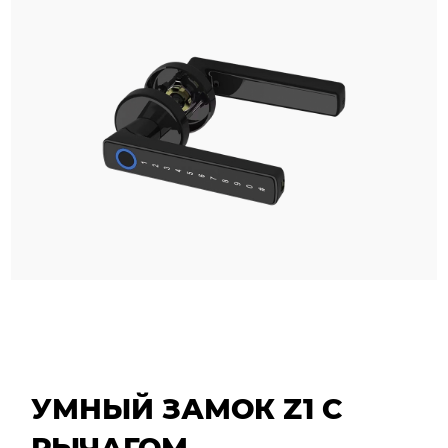
УМНЫЙ ЗАМОК Z1 С