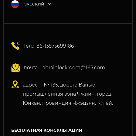
русский
Тел.:+86-13575699186
почта：
abrainlockroom@163.com
адрес： № 135, дорога Ванью,
промышленная зона Чжиин, город
Юнкан, провинция Чжэцзян, Китай.
БЕСПЛАТНАЯ КОНСУЛЬТАЦИЯ