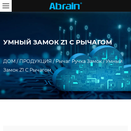
УМНЫЙ ЗАМОК Z1 С РЫЧАГОМ
ДОМ
/
ПРОДУКЦИЯ
/
Рычаг Ручка Замок
/
Умный
Замок Z1 С Рычагом