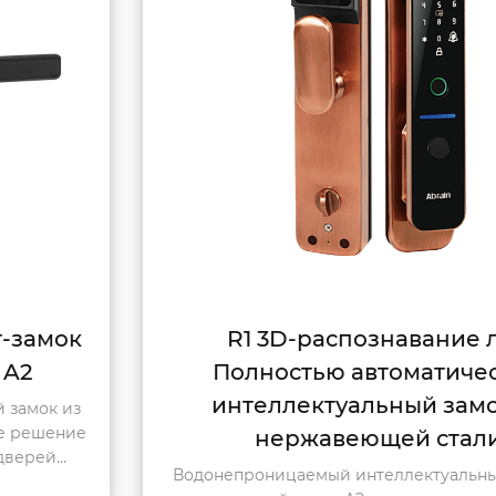
R1 3D-распознавание лиц
Полностью автоматический
интеллектуальный замок из
нержавеющей стали
Водонепроницаемый интеллектуальный замок из