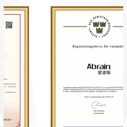
проектирования конструкции до разработки
пресс-форм, прототипирования продукта, а
массовое производство может быть выполнено
независимо с помощью производственных
цехов площадью 3500 м2, оснащенных станками
для лазерной резки.