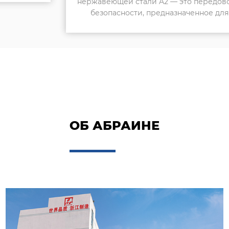
нержавеющей стали A2 — это передовое решение
безопасности, предназначенное для дверей
высоког...
ОБ АБРАИНЕ